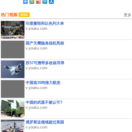
热门视频
更多
印度撕毁和以色列大单
v.youku.com
国产天鹰隐身战机亮相
v.youku.com
苏57可携带多枚核导弹
v.youku.com
中国造35吨推力航发
v.youku.com
中国的武器不被认可?
v.youku.com
俄罗斯这领域超过美国
v.youku.com