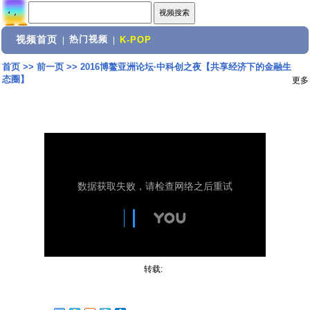
视频首页
热门视频
|
|
K-POP
首页
>>
前一页
>>
2016博鳌亚洲论坛·中科创之夜【共享经济下的金融生
态圈】
更多
转载: