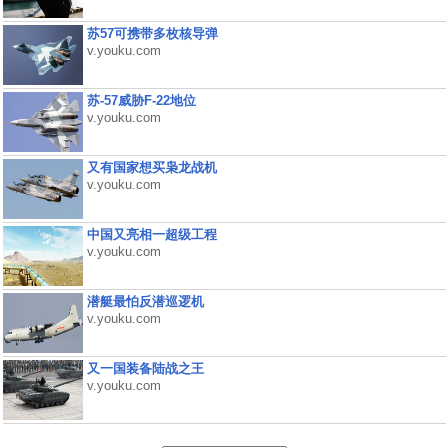
苏57可携带多枚核导弹
v.youku.com
苏-57威胁F-22地位
v.youku.com
又有国家想买枭龙战机
v.youku.com
中国又亮相一超级工程
v.youku.com
潜艇最怕反潜巡逻机
v.youku.com
又一国装备陆战之王
v.youku.com