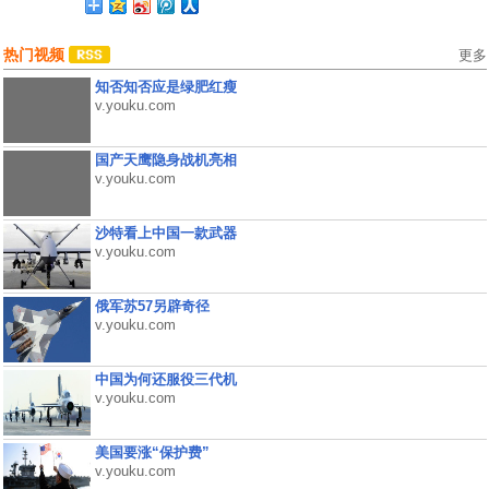
热门视频
更多
知否知否应是绿肥红瘦
v.youku.com
国产天鹰隐身战机亮相
v.youku.com
沙特看上中国一款武器
v.youku.com
俄军苏57另辟奇径
v.youku.com
中国为何还服役三代机
v.youku.com
美国要涨“保护费”
v.youku.com