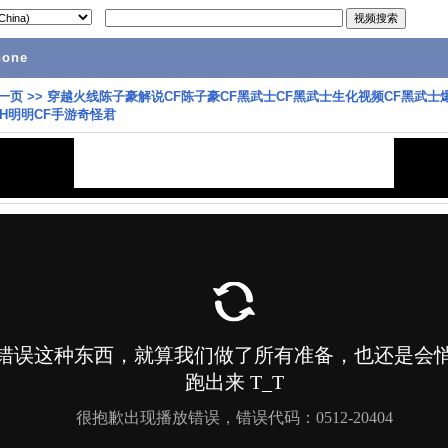
hone
一页
>>
穿越火线陈子豪解说CF陈子豪CF黑武士CF黑武士生化视频CF黑武士
CH明明CF手游奇怪君