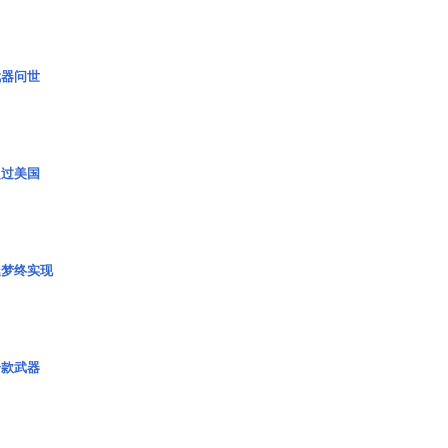
武器问世
超过美国
艇梦终实现
一款武器