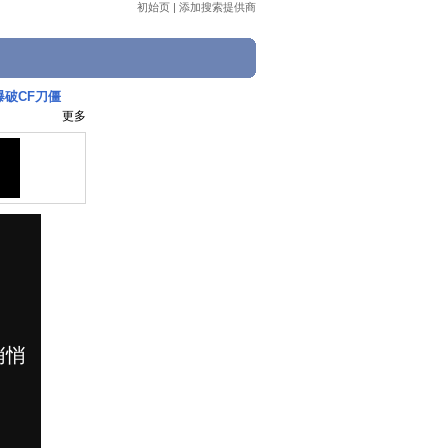
初始页
|
添加搜索提供商
爆破CF刀僵
更多