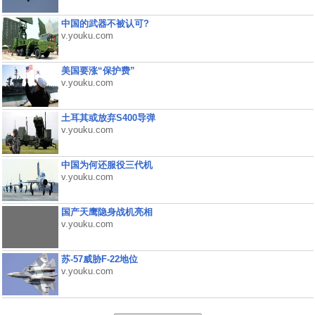
中国的武器不被认可?
v.youku.com
美国要涨“保护费”
v.youku.com
土耳其或放弃S400导弹
v.youku.com
中国为何还服役三代机
v.youku.com
国产天鹰隐身战机亮相
v.youku.com
苏-57威胁F-22地位
v.youku.com