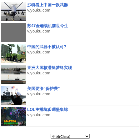
沙特看上中国一款武器
v.youku.com
苏47金雕战机前世今生
v.youku.com
中国的武器不被认可?
v.youku.com
亚洲大国核潜艇梦终实现
v.youku.com
美国要涨“保护费”
v.youku.com
LOL主播坑爹碉堡集锦
v.youku.com