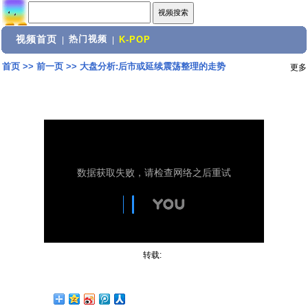
视频首页
热门视频
|
|
K-POP
首页
>>
前一页
>>
大盘分析:后市或延续震荡整理的走势
更多
转载: