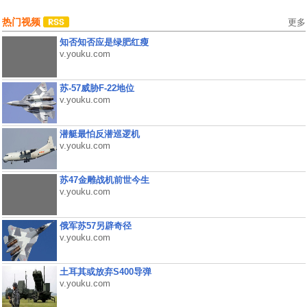
热门视频
更多
知否知否应是绿肥红瘦
v.youku.com
苏-57威胁F-22地位
v.youku.com
潜艇最怕反潜巡逻机
v.youku.com
苏47金雕战机前世今生
v.youku.com
俄军苏57另辟奇径
v.youku.com
土耳其或放弃S400导弹
v.youku.com