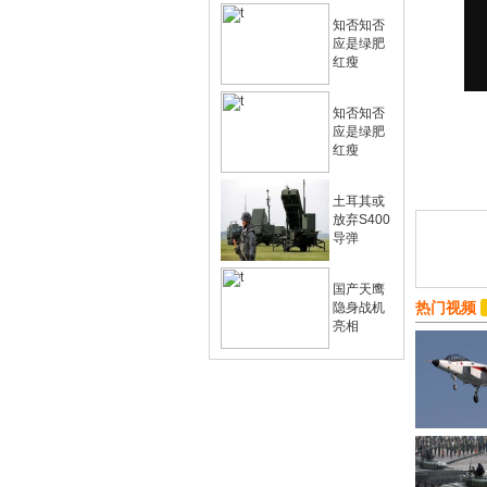
知否知否
应是绿肥
红瘦
知否知否
应是绿肥
红瘦
土耳其或
放弃S400
导弹
国产天鹰
热门视频
隐身战机
亮相