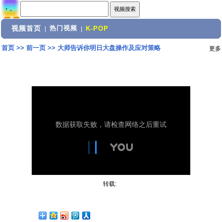
视频首页
热门视频
|
|
K-POP
首页
>>
前一页
>>
大师告诉你明日大盘操作及应对策略
更多
转载: