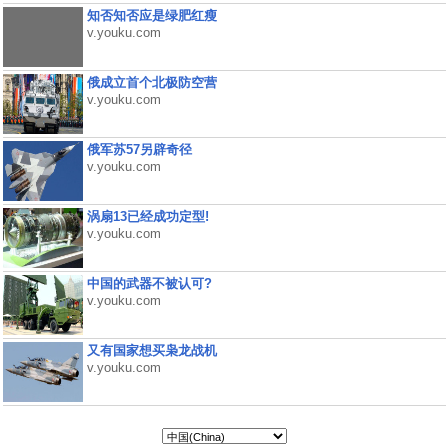
知否知否应是绿肥红瘦
v.youku.com
俄成立首个北极防空营
v.youku.com
俄军苏57另辟奇径
v.youku.com
涡扇13已经成功定型!
v.youku.com
中国的武器不被认可?
v.youku.com
又有国家想买枭龙战机
v.youku.com