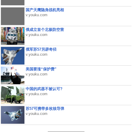
国产天鹰隐身战机亮相
v.youku.com
俄成立首个北极防空营
v.youku.com
俄军苏57另辟奇径
v.youku.com
美国要涨“保护费”
v.youku.com
中国的武器不被认可?
v.youku.com
苏57可携带多枚核导弹
v.youku.com