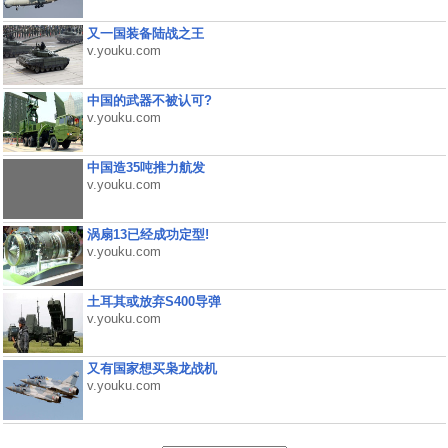
又一国装备陆战之王
v.youku.com
中国的武器不被认可?
v.youku.com
中国造35吨推力航发
v.youku.com
涡扇13已经成功定型!
v.youku.com
土耳其或放弃S400导弹
v.youku.com
又有国家想买枭龙战机
v.youku.com