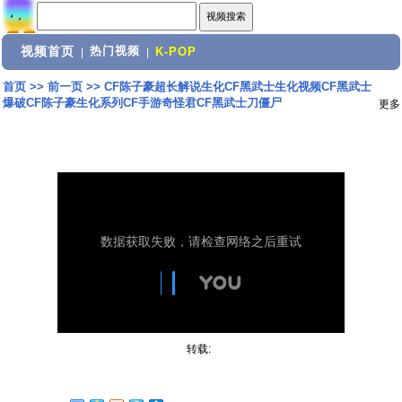
视频首页
热门视频
|
|
K-POP
首页
>>
前一页
>>
CF陈子豪超长解说生化CF黑武士生化视频CF黑武士
爆破CF陈子豪生化系列CF手游奇怪君CF黑武士刀僵尸
更多
转载: