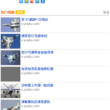
热门视频
更多
苏-57威胁F-22地位
v.youku.com
俄军苏57另辟奇径
v.youku.com
苏57可携带多枚核导弹
v.youku.com
知否知否应是绿肥红瘦
v.youku.com
沙特看上中国一款武器
v.youku.com
潜艇最怕反潜巡逻机
v.youku.com