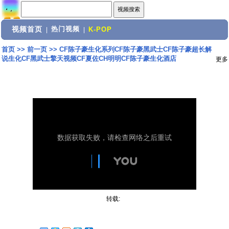
视频首页
热门视频
|
|
K-POP
首页
>>
前一页
>>
CF陈子豪生化系列CF陈子豪黑武士CF陈子豪超长解
说生化CF黑武士擎天视频CF夏佐CH明明CF陈子豪生化酒店
更多
转载: