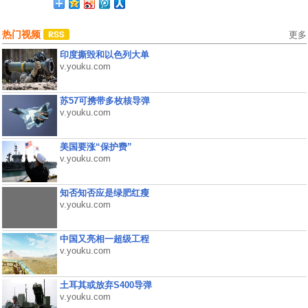
热门视频
更多
印度撕毁和以色列大单
v.youku.com
苏57可携带多枚核导弹
v.youku.com
美国要涨“保护费”
v.youku.com
知否知否应是绿肥红瘦
v.youku.com
中国又亮相一超级工程
v.youku.com
土耳其或放弃S400导弹
v.youku.com