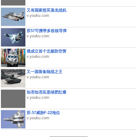
又有国家想买枭龙战机
v.youku.com
苏57可携带多枚核导弹
v.youku.com
俄成立首个北极防空营
v.youku.com
又一国装备陆战之王
v.youku.com
知否知否应是绿肥红瘦
v.youku.com
苏-57威胁F-22地位
v.youku.com