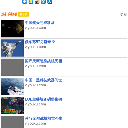
热门视频
更多
中国航天完成壮举
v.youku.com
俄军苏57另辟奇径
v.youku.com
国产天鹰隐身战机亮相
v.youku.com
中国一黑科技武器问世
v.youku.com
LOL主播坑爹碉堡集锦
v.youku.com
苏47金雕战机前世今生
v.youku.com