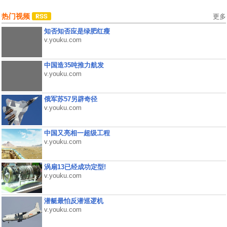
热门视频
更多
知否知否应是绿肥红瘦
v.youku.com
中国造35吨推力航发
v.youku.com
俄军苏57另辟奇径
v.youku.com
中国又亮相一超级工程
v.youku.com
涡扇13已经成功定型!
v.youku.com
潜艇最怕反潜巡逻机
v.youku.com