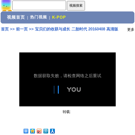
视频首页
热门视频
|
|
K-POP
首页
>>
前一页
>>
宝贝们的收获与成长 二胎时代 20160408 高清版
更多
转载: