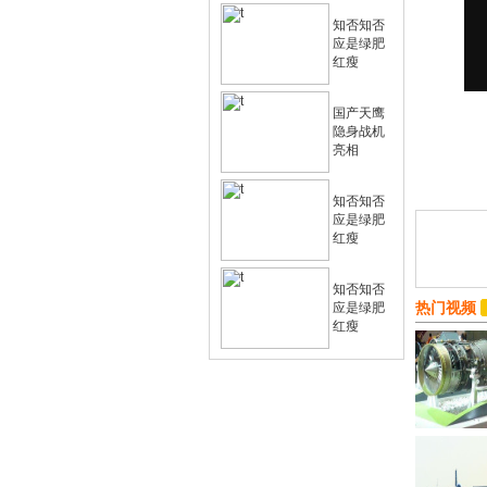
知否知否
应是绿肥
红瘦
国产天鹰
隐身战机
亮相
知否知否
应是绿肥
红瘦
知否知否
热门视频
应是绿肥
红瘦