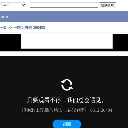
hone
一页
>>
一路上有你 160409