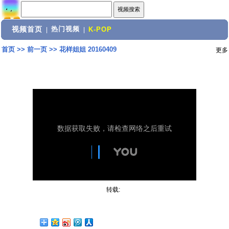
视频首页
热门视频
|
|
K-POP
首页
>>
前一页
>>
花样姐姐 20160409
更多
转载: