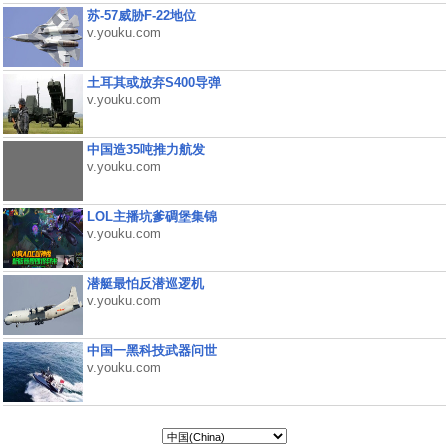
苏-57威胁F-22地位
v.youku.com
土耳其或放弃S400导弹
v.youku.com
中国造35吨推力航发
v.youku.com
LOL主播坑爹碉堡集锦
v.youku.com
潜艇最怕反潜巡逻机
v.youku.com
中国一黑科技武器问世
v.youku.com