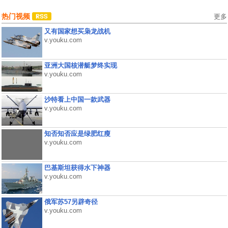
热门视频
更多
又有国家想买枭龙战机
v.youku.com
亚洲大国核潜艇梦终实现
v.youku.com
沙特看上中国一款武器
v.youku.com
知否知否应是绿肥红瘦
v.youku.com
巴基斯坦获得水下神器
v.youku.com
俄军苏57另辟奇径
v.youku.com