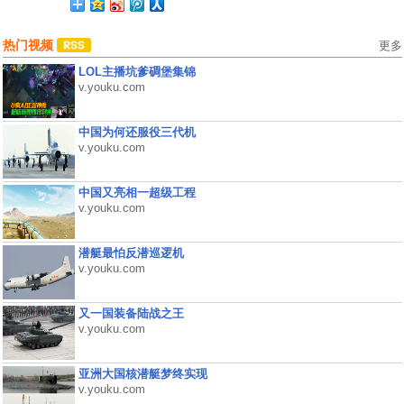
热门视频
更多
LOL主播坑爹碉堡集锦
v.youku.com
中国为何还服役三代机
v.youku.com
中国又亮相一超级工程
v.youku.com
潜艇最怕反潜巡逻机
v.youku.com
又一国装备陆战之王
v.youku.com
亚洲大国核潜艇梦终实现
v.youku.com