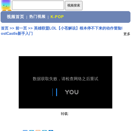
视频首页
热门视频
|
|
K-POP
首页
>>
前一页
>>
英雄联盟LOL【小苍解说】根本停不下来的动作冒险l
ostCastle新手入门
更多
转载: