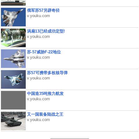
俄军苏57另辟奇径
v.youku.com
涡扇13已经成功定型!
v.youku.com
苏-57威胁F-22地位
v.youku.com
苏57可携带多枚核导弹
v.youku.com
中国造35吨推力航发
v.youku.com
又一国装备陆战之王
v.youku.com