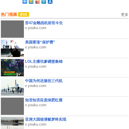
热门视频
更多
苏47金雕战机前世今生
v.youku.com
美国要涨“保护费”
v.youku.com
LOL主播坑爹碉堡集锦
v.youku.com
中国为何还服役三代机
v.youku.com
知否知否应是绿肥红瘦
v.youku.com
亚洲大国核潜艇梦终实现
v.youku.com