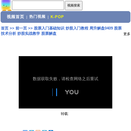
视频首页
热门视频
|
|
K-POP
首页
>>
前一页
>>
股票入门基础知识 炒股入门教程 周升解盘0409 股票
技术分析 炒股实战教学 股票解盘
更多
转载: