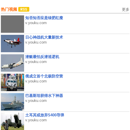
热门视频
更多
知否知否应是绿肥红瘦
v.youku.com
日心神战机大量新技术
v.youku.com
潜艇最怕反潜巡逻机
v.youku.com
俄成立首个北极防空营
v.youku.com
巴基斯坦获得水下神器
v.youku.com
土耳其或放弃S400导弹
v.youku.com