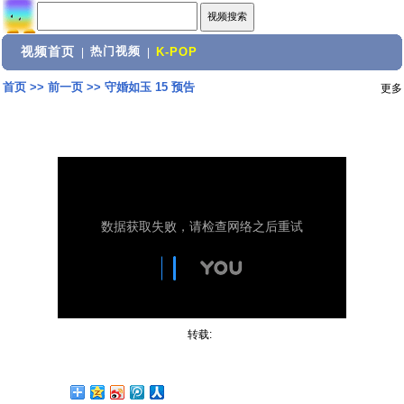
视频首页
热门视频
|
|
K-POP
首页
>>
前一页
>>
守婚如玉 15 预告
更多
转载: