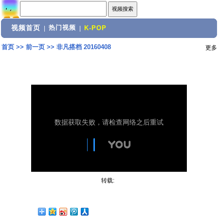
视频首页
热门视频
|
|
K-POP
首页
>>
前一页
>>
非凡搭档 20160408
更多
转载: