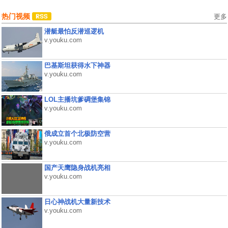
热门视频
更多
潜艇最怕反潜巡逻机
v.youku.com
巴基斯坦获得水下神器
v.youku.com
LOL主播坑爹碉堡集锦
v.youku.com
俄成立首个北极防空营
v.youku.com
国产天鹰隐身战机亮相
v.youku.com
日心神战机大量新技术
v.youku.com