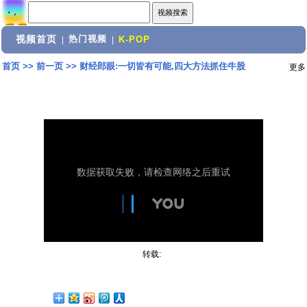
视频首页
热门视频
|
|
K-POP
首页
>>
前一页
>>
财经郎眼:一切皆有可能,四大方法抓住牛股
更多
转载: