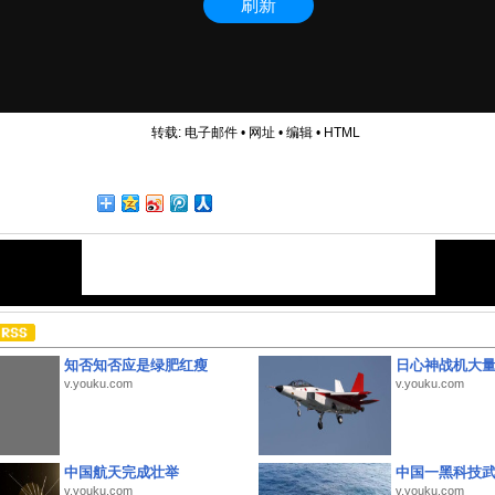
转载:
电子邮件
•
网址
•
编辑
•
HTML
知否知否应是绿肥红瘦
日心神战机大
v.youku.com
v.youku.com
中国航天完成壮举
中国一黑科技
v.youku.com
v.youku.com