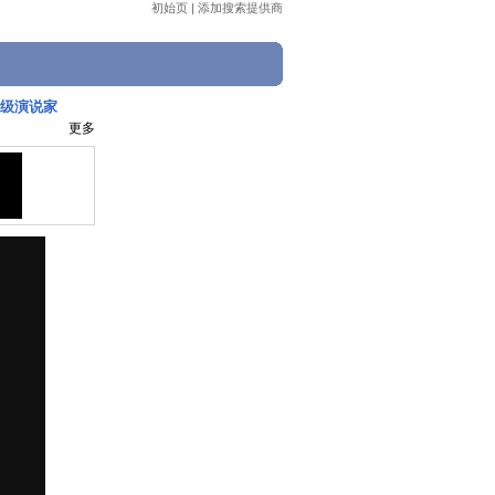
初始页
|
添加搜索提供商
超级演说家
更多