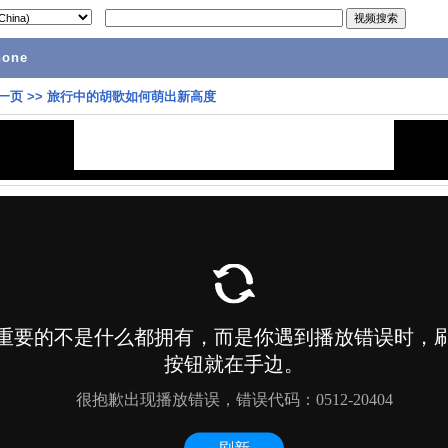
hone
一页
>>
旅行中的胡歌如何萌出新高度