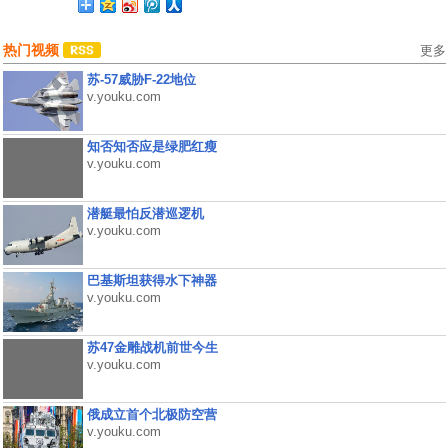
热门视频
更多
苏-57威胁F-22地位
v.youku.com
知否知否应是绿肥红瘦
v.youku.com
潜艇最怕反潜巡逻机
v.youku.com
巴基斯坦获得水下神器
v.youku.com
苏47金雕战机前世今生
v.youku.com
俄成立首个北极防空营
v.youku.com