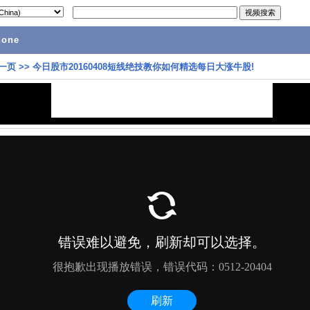
hone
一页
>>
今日股市20160408短线绝技教你如何精选每日大涨牛股!