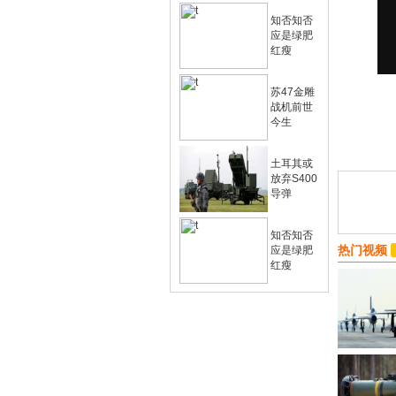
知否知否
应是绿肥
红瘦
苏47金雕
战机前世
今生
土耳其或
放弃S400
导弹
知否知否
热门视频
应是绿肥
红瘦