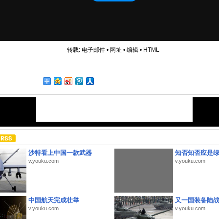
转载:
电子邮件
•
网址
•
编辑
•
HTML
沙特看上中国一款武器
知否知否应是
v.youku.com
v.youku.com
中国航天完成壮举
又一国装备陆
v.youku.com
v.youku.com