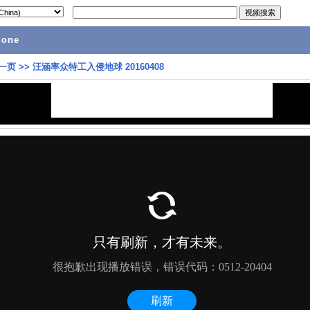
hone
一页
>>
汪涵率众特工入侵地球 20160408