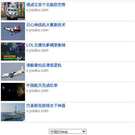
俄成立首个北极防空营
v.youku.com
日心神战机大量新技术
v.youku.com
LOL主播坑爹碉堡集锦
v.youku.com
潜艇最怕反潜巡逻机
v.youku.com
中国航天完成壮举
v.youku.com
巴基斯坦获得水下神器
v.youku.com