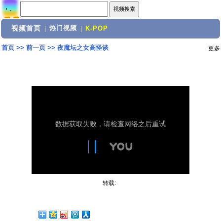
视频首页
热门视频
|
|
K-POP
首页
>>
前一页
>>
夜魔坛之女高怪谈
更多
转载: