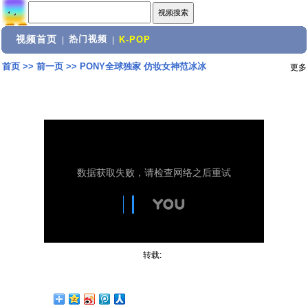
视频首页
热门视频
|
|
K-POP
首页
>>
前一页
>>
PONY全球独家 仿妆女神范冰冰
更多
转载: