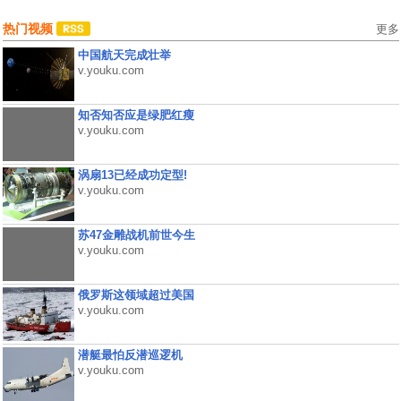
热门视频
更多
中国航天完成壮举
v.youku.com
知否知否应是绿肥红瘦
v.youku.com
涡扇13已经成功定型!
v.youku.com
苏47金雕战机前世今生
v.youku.com
俄罗斯这领域超过美国
v.youku.com
潜艇最怕反潜巡逻机
v.youku.com