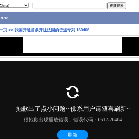
hone
一页
>>
我国开通首条开往法国的货运专列 160406