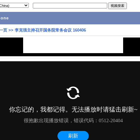
hone
一页
>>
李克强主持召开国务院常务会议 160406