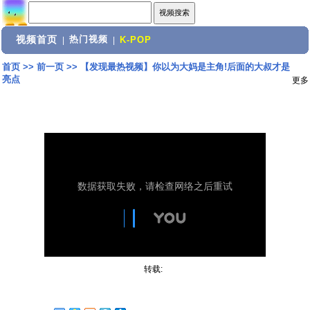
视频首页
热门视频
|
|
K-POP
首页
>>
前一页
>>
【发现最热视频】你以为大妈是主角!后面的大叔才是
亮点
更多
转载: