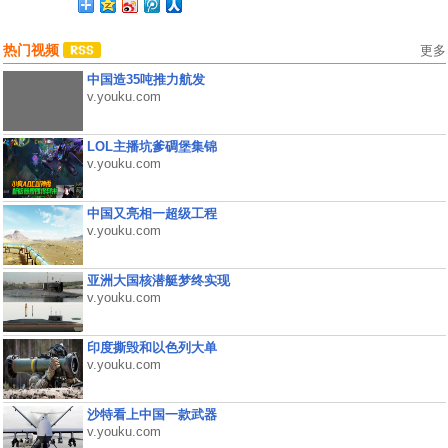
热门视频
更多
中国造35吨推力航发
v.youku.com
LOL主播坑爹碉堡集锦
v.youku.com
中国又亮相一超级工程
v.youku.com
亚洲大国核潜艇梦终实现
v.youku.com
印度撕毁和以色列大单
v.youku.com
沙特看上中国一款武器
v.youku.com