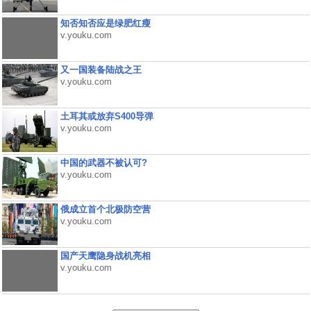
知否知否应是绿肥红瘦
v.youku.com
又一国装备陆战之王
v.youku.com
土耳其或放弃S400导弹
v.youku.com
中国的武器不被认可?
v.youku.com
俄成立首个北极防空营
v.youku.com
国产天鹰隐身战机亮相
v.youku.com