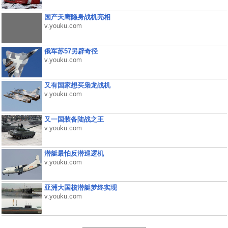
国产天鹰隐身战机亮相
v.youku.com
俄军苏57另辟奇径
v.youku.com
又有国家想买枭龙战机
v.youku.com
又一国装备陆战之王
v.youku.com
潜艇最怕反潜巡逻机
v.youku.com
亚洲大国核潜艇梦终实现
v.youku.com