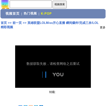
视频首页
热门视频
|
|
K-POP
首页
>>
前一页
>>
英雄联盟LOLMiss开心直播 瞬间爆炸!完成三杀!LOL
精彩视频
更多
转载: