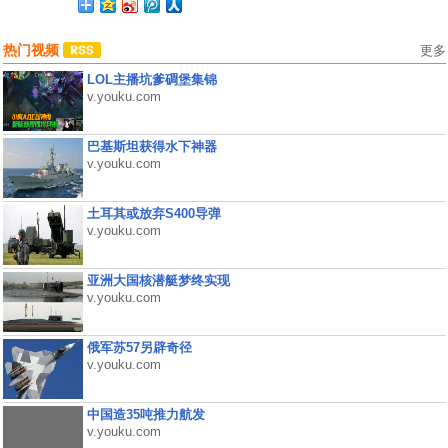
热门视频
更多
LOL主播坑爹碉堡集锦
v.youku.com
巴基斯坦获得水下神器
v.youku.com
土耳其或放弃S400导弹
v.youku.com
亚洲大国核潜艇梦终实现
v.youku.com
俄军苏57另辟奇径
v.youku.com
中国造35吨推力航发
v.youku.com