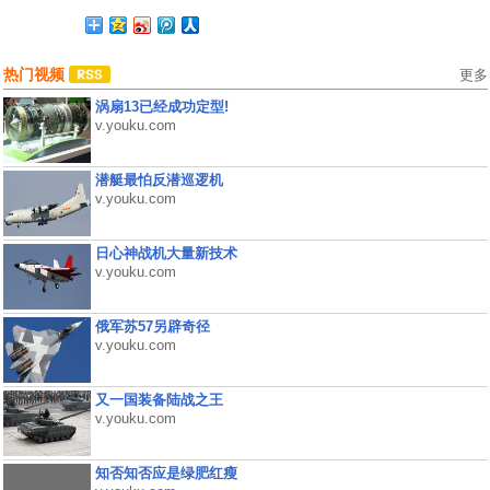
热门视频
更多
涡扇13已经成功定型!
v.youku.com
潜艇最怕反潜巡逻机
v.youku.com
日心神战机大量新技术
v.youku.com
俄军苏57另辟奇径
v.youku.com
又一国装备陆战之王
v.youku.com
知否知否应是绿肥红瘦