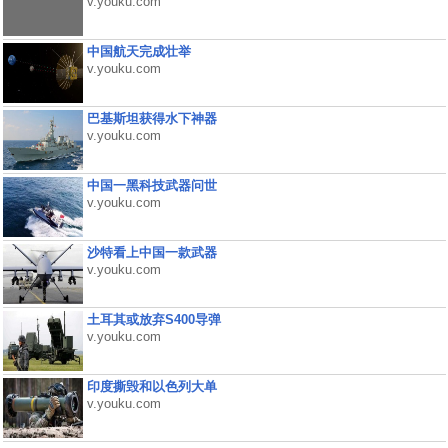
v.youku.com
中国航天完成壮举
v.youku.com
巴基斯坦获得水下神器
v.youku.com
中国一黑科技武器问世
v.youku.com
沙特看上中国一款武器
v.youku.com
土耳其或放弃S400导弹
v.youku.com
印度撕毁和以色列大单
v.youku.com