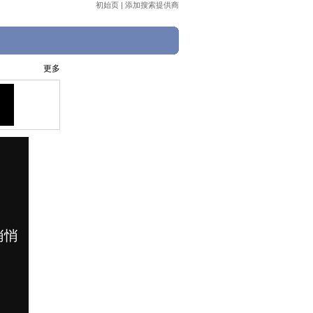
初始页
|
添加搜索提供商
更多