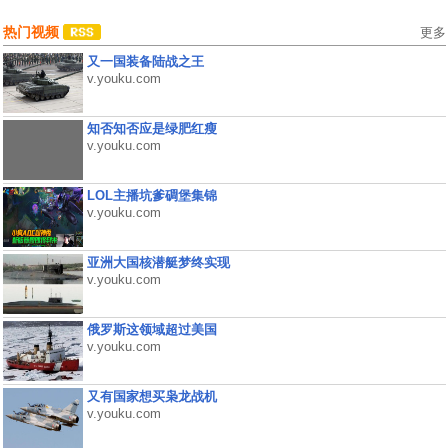
热门视频
更多
又一国装备陆战之王
v.youku.com
知否知否应是绿肥红瘦
v.youku.com
LOL主播坑爹碉堡集锦
v.youku.com
亚洲大国核潜艇梦终实现
v.youku.com
俄罗斯这领域超过美国
v.youku.com
又有国家想买枭龙战机
v.youku.com