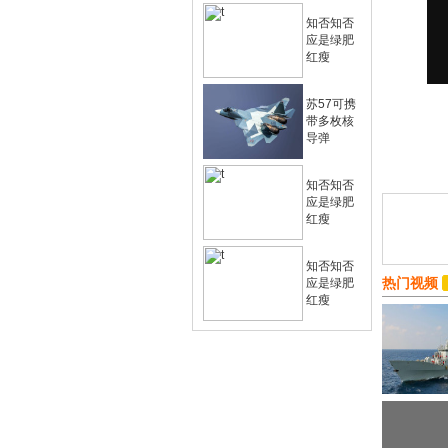
知否知否
应是绿肥
红瘦
苏57可携
带多枚核
导弹
知否知否
应是绿肥
红瘦
知否知否
热门视频
应是绿肥
红瘦