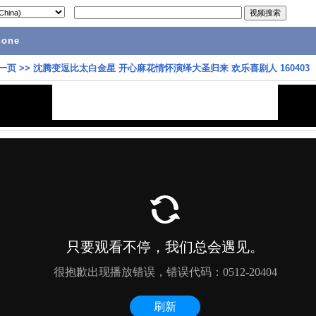
hone
一页
>>
沈腾变逗比太白金星 开心麻花情怀演绎大圣归来 欢乐喜剧人 160403