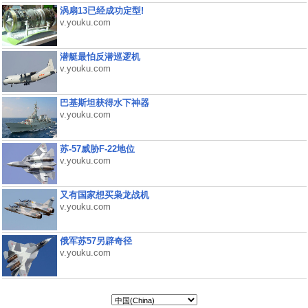
涡扇13已经成功定型!
v.youku.com
潜艇最怕反潜巡逻机
v.youku.com
巴基斯坦获得水下神器
v.youku.com
苏-57威胁F-22地位
v.youku.com
又有国家想买枭龙战机
v.youku.com
俄军苏57另辟奇径
v.youku.com