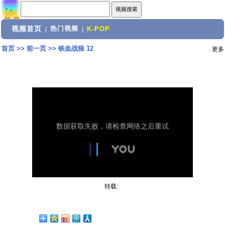
视频首页
热门视频
|
|
K-POP
首页
>>
前一页
>>
铁血战狼 12
更多
转载: