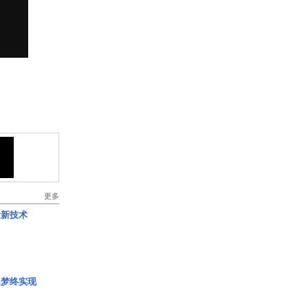
更多
量新技术
艇梦终实现