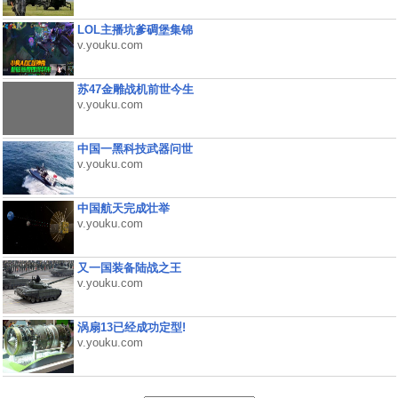
LOL主播坑爹碉堡集锦
v.youku.com
苏47金雕战机前世今生
v.youku.com
中国一黑科技武器问世
v.youku.com
中国航天完成壮举
v.youku.com
又一国装备陆战之王
v.youku.com
涡扇13已经成功定型!
v.youku.com