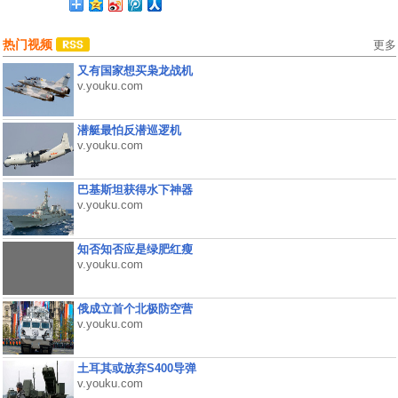
热门视频
更多
又有国家想买枭龙战机
v.youku.com
潜艇最怕反潜巡逻机
v.youku.com
巴基斯坦获得水下神器
v.youku.com
知否知否应是绿肥红瘦
v.youku.com
俄成立首个北极防空营
v.youku.com
土耳其或放弃S400导弹
v.youku.com