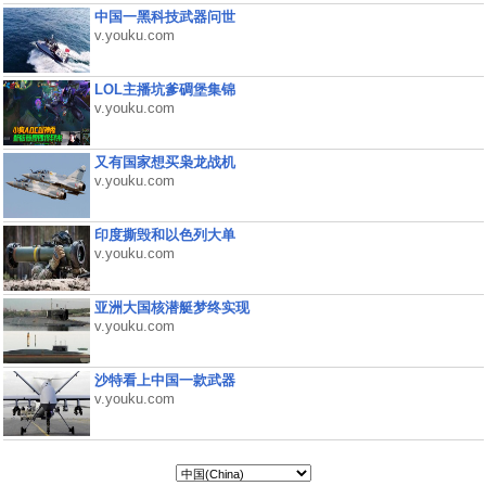
中国一黑科技武器问世
v.youku.com
LOL主播坑爹碉堡集锦
v.youku.com
又有国家想买枭龙战机
v.youku.com
印度撕毁和以色列大单
v.youku.com
亚洲大国核潜艇梦终实现
v.youku.com
沙特看上中国一款武器
v.youku.com