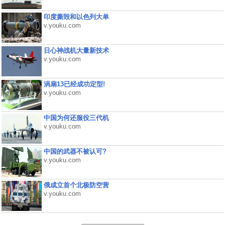
印度撕毁和以色列大单
v.youku.com
日心神战机大量新技术
v.youku.com
涡扇13已经成功定型!
v.youku.com
中国为何还服役三代机
v.youku.com
中国的武器不被认可?
v.youku.com
俄成立首个北极防空营
v.youku.com