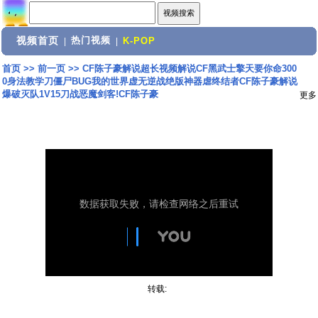
视频首页
热门视频
|
|
K-POP
首页
>>
前一页
>>
CF陈子豪解说超长视频解说CF黑武士擎天要你命300
0身法教学刀僵尸BUG我的世界虚无逆战绝版神器虐终结者CF陈子豪解说
爆破灭队1V15刀战恶魔剑客!CF陈子豪
更多
转载: