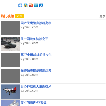
热门视频
更多
国产天鹰隐身战机亮相
v.youku.com
又一国装备陆战之王
v.youku.com
苏47金雕战机前世今生
v.youku.com
知否知否应是绿肥红瘦
v.youku.com
日心神战机大量新技术
v.youku.com
苏-57威胁F-22地位