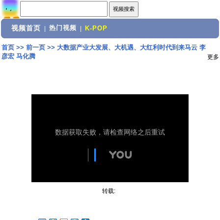
视频首页
热门视频
|
|
K-POP
首页
>>
前一页
>>
大数据产业大发展、大机遇、大红利时代到来马云 李
彦宏 马化腾
更多
转载: