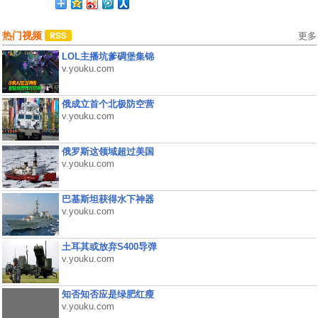
热门视频
更多
LOL主播坑爹碉堡集锦
v.youku.com
俄成立首个北极防空营
v.youku.com
俄罗斯这领域超过美国
v.youku.com
巴基斯坦获得水下神器
v.youku.com
土耳其或放弃S400导弹
v.youku.com
知否知否应是绿肥红瘦
v.youku.com