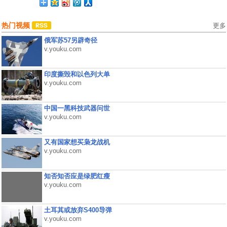
热门视频
更多
俄军苏57另辟奇径
v.youku.com
印度撕毁和以色列大单
v.youku.com
中国一黑科技武器问世
v.youku.com
又有国家想买枭龙战机
v.youku.com
知否知否应是绿肥红瘦
v.youku.com
土耳其或放弃S400导弹
v.youku.com