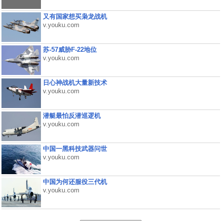
又有国家想买枭龙战机
v.youku.com
苏-57威胁F-22地位
v.youku.com
日心神战机大量新技术
v.youku.com
潜艇最怕反潜巡逻机
v.youku.com
中国一黑科技武器问世
v.youku.com
中国为何还服役三代机
v.youku.com