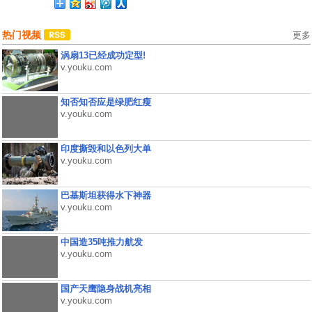
热门视频
更多
涡扇13已经成功定型!
v.youku.com
知否知否应是绿肥红瘦
v.youku.com
印度撕毁和以色列大单
v.youku.com
巴基斯坦获得水下神器
v.youku.com
中国造35吨推力航发
v.youku.com
国产天鹰隐身战机亮相
v.youku.com