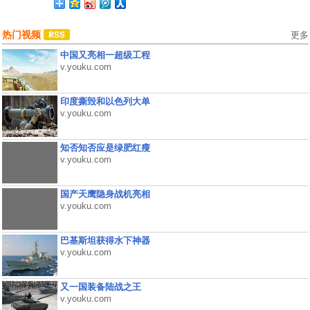
热门视频
更多
中国又亮相一超级工程
v.youku.com
印度撕毁和以色列大单
v.youku.com
知否知否应是绿肥红瘦
v.youku.com
国产天鹰隐身战机亮相
v.youku.com
巴基斯坦获得水下神器
v.youku.com
又一国装备陆战之王
v.youku.com