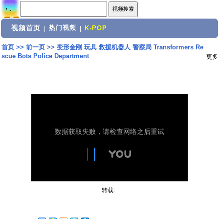
视频首页
热门视频
|
|
K-POP
首页
>>
前一页
>>
变形金刚 玩具 救援机器人 警察局 Transformers Re
scue Bots Police Department
更多
转载: