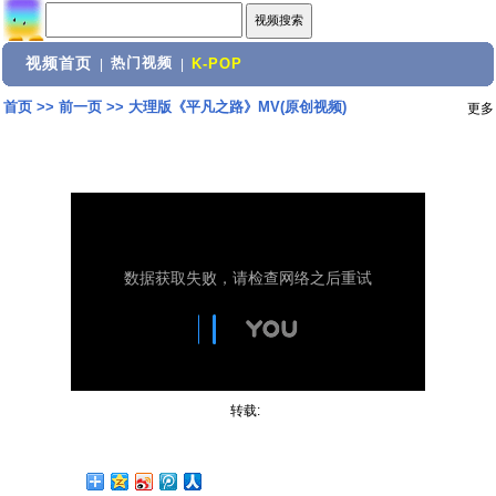
视频首页
热门视频
|
|
K-POP
首页
>>
前一页
>>
大理版《平凡之路》MV(原创视频)
更多
转载: