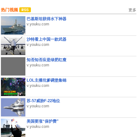
热门视频
更多
巴基斯坦获得水下神器
v.youku.com
沙特看上中国一款武器
v.youku.com
知否知否应是绿肥红瘦
v.youku.com
LOL主播坑爹碉堡集锦
v.youku.com
苏-57威胁F-22地位
v.youku.com
美国要涨“保护费”
v.youku.com