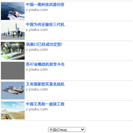
中国一黑科技武器问世
v.youku.com
中国为何还服役三代机
v.youku.com
涡扇13已经成功定型!
v.youku.com
苏47金雕战机前世今生
v.youku.com
又有国家想买枭龙战机
v.youku.com
中国又亮相一超级工程
v.youku.com