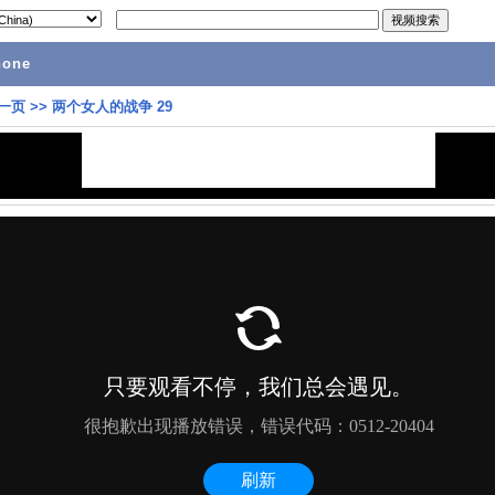
hone
一页
>>
两个女人的战争 29