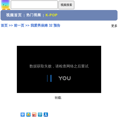
视频首页
热门视频
|
|
K-POP
首页
>>
前一页
>>
我爱男保姆 32 预告
更多
转载: