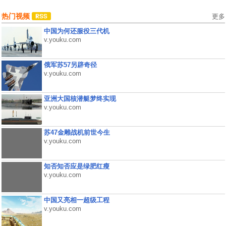
热门视频
更多
中国为何还服役三代机
v.youku.com
俄军苏57另辟奇径
v.youku.com
亚洲大国核潜艇梦终实现
v.youku.com
苏47金雕战机前世今生
v.youku.com
知否知否应是绿肥红瘦
v.youku.com
中国又亮相一超级工程
v.youku.com